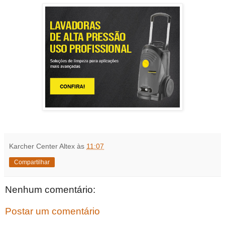
Karcher Center Altex
às
11:07
Compartilhar
Nenhum comentário:
Postar um comentário